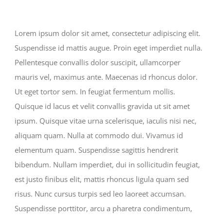
Lorem ipsum dolor sit amet, consectetur adipiscing elit.
Suspendisse id mattis augue. Proin eget imperdiet nulla.
Pellentesque convallis dolor suscipit, ullamcorper
mauris vel, maximus ante. Maecenas id rhoncus dolor.
Ut eget tortor sem. In feugiat fermentum mollis.
Quisque id lacus et velit convallis gravida ut sit amet
ipsum. Quisque vitae urna scelerisque, iaculis nisi nec,
aliquam quam. Nulla at commodo dui. Vivamus id
elementum quam. Suspendisse sagittis hendrerit
bibendum. Nullam imperdiet, dui in sollicitudin feugiat,
est justo finibus elit, mattis rhoncus ligula quam sed
risus. Nunc cursus turpis sed leo laoreet accumsan.
Suspendisse porttitor, arcu a pharetra condimentum,