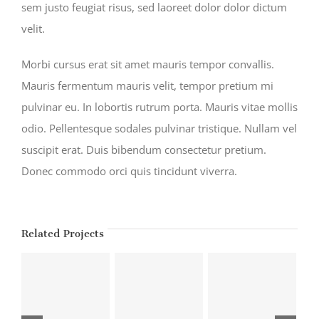
sem justo feugiat risus, sed laoreet dolor dolor dictum
velit.
Morbi cursus erat sit amet mauris tempor convallis.
Mauris fermentum mauris velit, tempor pretium mi
pulvinar eu. In lobortis rutrum porta. Mauris vitae mollis
odio. Pellentesque sodales pulvinar tristique. Nullam vel
suscipit erat. Duis bibendum consectetur pretium.
Donec commodo orci quis tincidunt viverra.
Related Projects